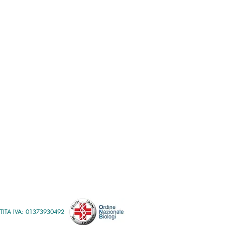
ARTITA IVA: 01373930492