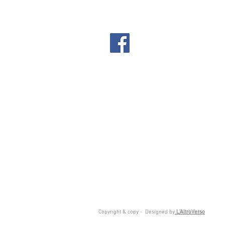
Copyright & copy - Designed by
L'AltroVerso