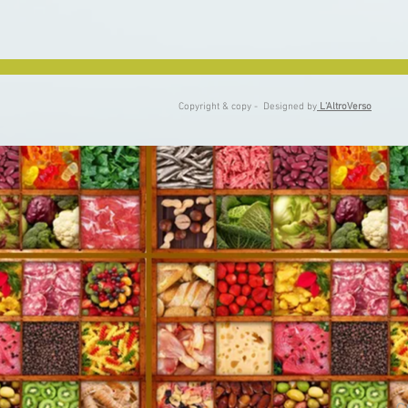
Copyright & copy - Designed by
L'AltroVerso