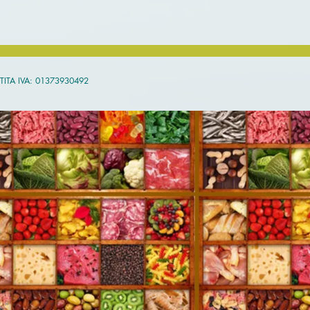
ARTITA IVA: 01373930492