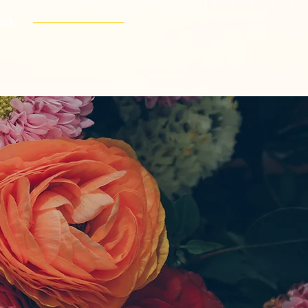
nista
---------------------------------
Blog
Contatti