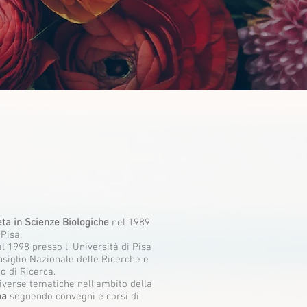
eta in Scienze Biologiche
nel 1989
 Pisa.
l 1998 presso l’ Università di Pisa
nsiglio Nazionale delle Ricerche e
o di Ricerca.
iverse tematiche nell’ambito della
na
seguendo convegni e corsi di