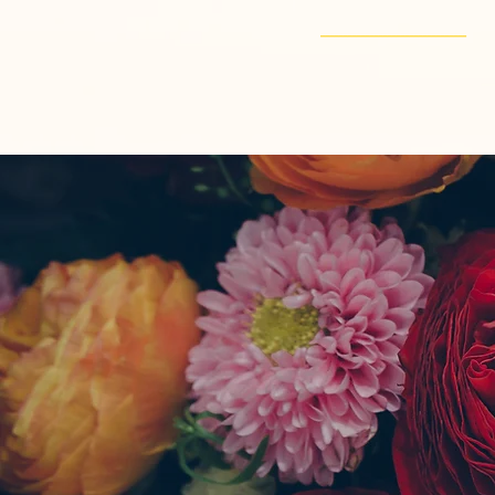
---------------------------------
do
Home
Biograf