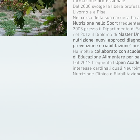
formazione professionale.
Dal 2000 svolge la libera profe
Livorno e a Pisa.
Nel corso della sua carriera ha 
Nutrizione nello Sport
frequenta
2003 presso il Dipartimento di S
nel 2012 il Diploma di
Master Univ
nutrizione: nuovi approcci diagnos
prevenzione e riabilitazione”
pre
Ha inoltre
collaborato con scuole
di Educazione Alimentare per ba
Dal 2012 frequenta l’
Open Acade
interesse cardinali quali Neur
Nutrizione Clinica e Riabilitazion